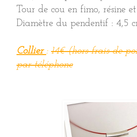
Tour de cou en fimo, résine et 
Diamètre du pendentif : 4,5 
Collier
:
14€ (hors frais de 
par
téléphone